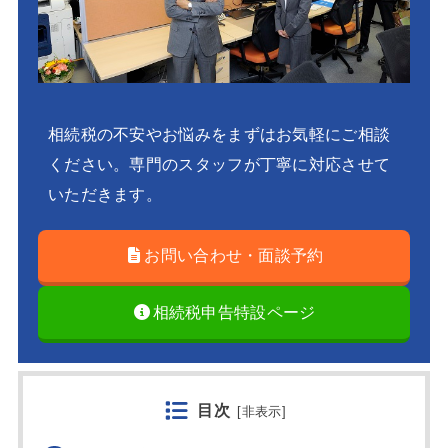
相続税の不安やお悩みをまずはお気軽にご相談
ください。専門のスタッフが丁寧に対応させて
いただきます。
お問い合わせ・面談予約
相続税申告特設ページ
目次
[
非表示
]