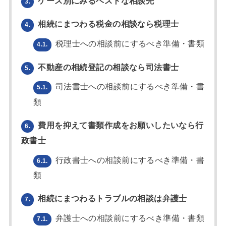
ケース別にみるベストな相談先
3.
相続にまつわる税金の相談なら税理士
4.
税理士への相談前にするべき準備・書類
4.1.
不動産の相続登記の相談なら司法書士
5.
司法書士への相談前にするべき準備・書
5.1.
類
費用を抑えて書類作成をお願いしたいなら行
6.
政書士
行政書士への相談前にするべき準備・書
6.1.
類
相続にまつわるトラブルの相談は弁護士
7.
弁護士への相談前にするべき準備・書類
7.1.