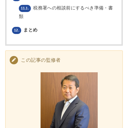
税務署への相談前にするべき準備・書
11.1.
類
まとめ
12.
この記事の監修者