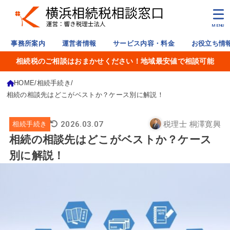
MENU
事務所案内
運営者情報
サービス内容・料金
お役立ち情
相続税のご相談はおまかせください！地域最安値で相談可能
HOME
相続手続き
相続の相談先はどこがベストか？ケース別に解説！
2026.03.07
税理士 桐澤寛興
相続手続き
相続の相談先はどこがベストか？ケース
別に解説！