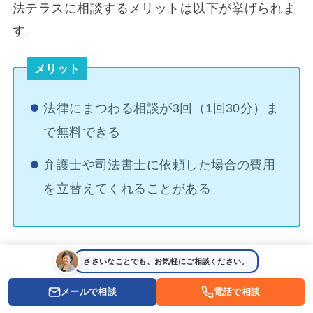
法テラスに相談するメリットは以下が挙げられま
す。
メリット
法律にまつわる相談が3回（1回30分）ま
で無料できる
弁護士や司法書士に依頼した場合の費用
を立替えてくれることがある
弁護士などの専門家への相談が複数回無料で行え
ささいなことでも、お気軽にご相談ください。
る法テラスですが、収入や資産に要件があること
メールで相談
電話で相談
を覚えておきましょう。