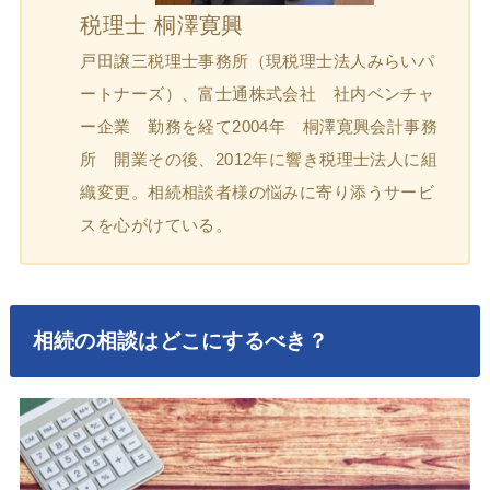
税理士 桐澤寛興
戸田譲三税理士事務所（現税理士法人みらいパ
ートナーズ）、富士通株式会社 社内ベンチャ
ー企業 勤務を経て2004年 桐澤寛興会計事務
所 開業その後、2012年に響き税理士法人に組
織変更。相続相談者様の悩みに寄り添うサービ
スを心がけている。
相続の相談はどこにするべき？