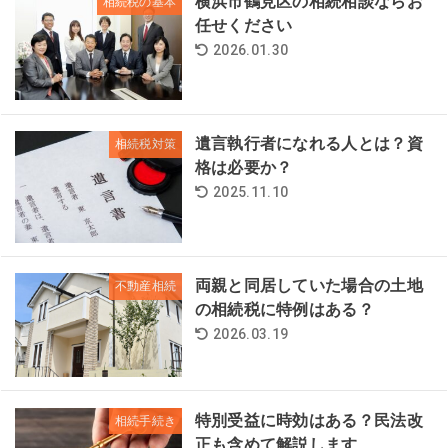
横浜市鶴見区の相続相談ならお
相続税の基本
任せください
2026.01.30
遺言執行者になれる人とは？資
相続税対策
格は必要か？
2025.11.10
両親と同居していた場合の土地
不動産相続
の相続税に特例はある？
2026.03.19
特別受益に時効はある？民法改
相続手続き
正も含めて解説します