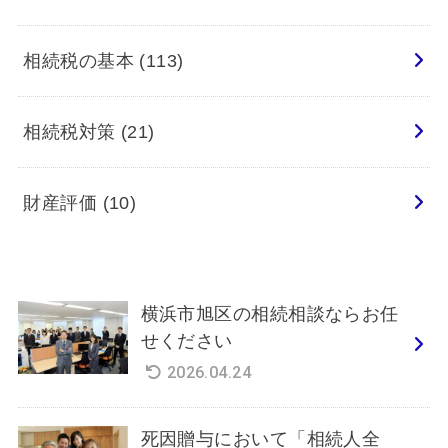
相続税の基本
(113)
相続税対策
(21)
財産評価
(10)
横浜市旭区の相続相談ならお任
せください
2026.04.24
死因贈与において「相続人全