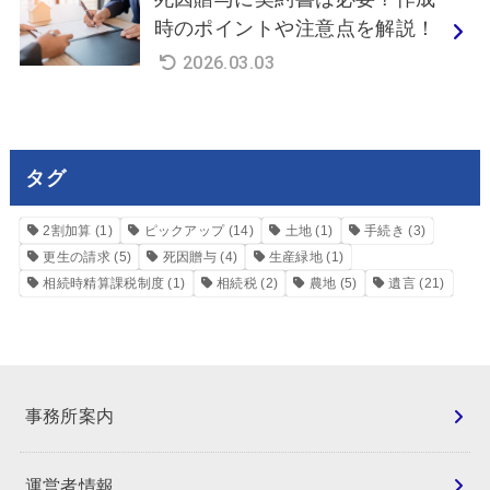
時のポイントや注意点を解説！
2026.03.03
タグ
2割加算
(1)
ピックアップ
(14)
土地
(1)
手続き
(3)
更生の請求
(5)
死因贈与
(4)
生産緑地
(1)
相続時精算課税制度
(1)
相続税
(2)
農地
(5)
遺言
(21)
事務所案内
運営者情報