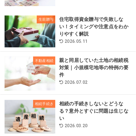
住宅取得資金贈与で失敗しな
生前贈与
い！タイミングや注意点をわか
りやすく解説
2026.05.11
親と同居していた土地の相続税
不動産相続
対策｜小規模宅地等の特例の要
件
2026.07.02
相続の手続きしないとどうな
相続手続き
る？意外とすぐに問題は生じな
い
2026.03.20