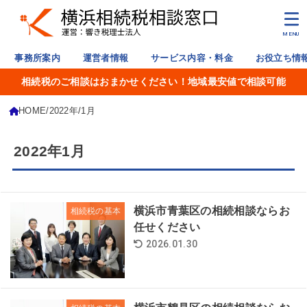
MENU
事務所案内
運営者情報
サービス内容・料金
お役立ち情
相続税のご相談はおまかせください！地域最安値で相談可能
HOME
2022年
1月
2022年1月
横浜市青葉区の相続相談ならお
相続税の基本
任せください
2026.01.30