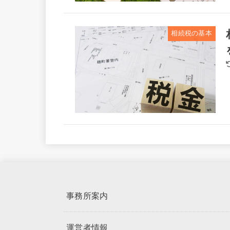
相続税の基本
事務所案内
運営者情報