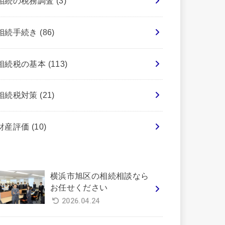
相続の税務調査
(3)
相続手続き
(86)
相続税の基本
(113)
相続税対策
(21)
財産評価
(10)
横浜市旭区の相続相談なら
お任せください
2026.04.24