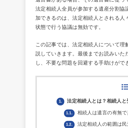
法定相続人全員が参加する遺産分割協
加できるのは、法定相続人とされる人
状態で行う協議は無効です。
この記事では、法定相続人について理
説していきます。最後までお読みいた
し、不要な問題を回避する手助けがで
法定相続人とは？相続人と
1.
相続人は遺言の有無で
1.1.
法定相続人の範囲は民
1.2.