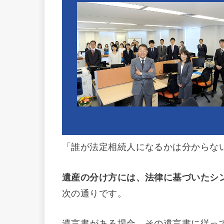
「誰が法定相続人になるかは分からな
遺産の分け方には、法律に基づいたシ
次の通りです。
遺言書がある場合、その遺言書に従っ