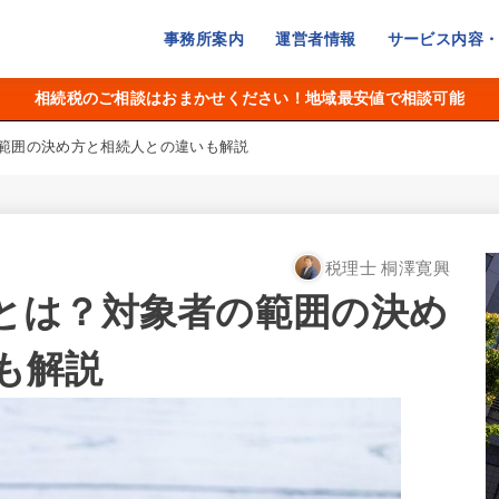
事務所案内
運営者情報
サービス内容
相続税のご相談はおまかせください！地域最安値で相談可能
範囲の決め方と相続人との違いも解説
税理士 桐澤寛興
とは？対象者の範囲の決め
も解説