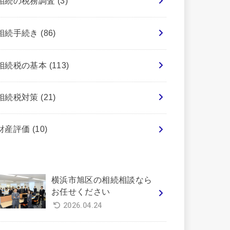
相続の税務調査
(3)
相続手続き
(86)
相続税の基本
(113)
相続税対策
(21)
財産評価
(10)
横浜市旭区の相続相談なら
お任せください
2026.04.24