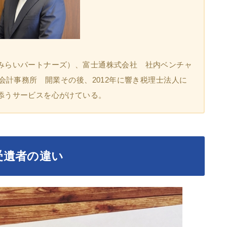
みらいパートナーズ）、富士通株式会社 社内ベンチャ
興会計事務所 開業その後、2012年に響き税理士法人に
添うサービスを心がけている。
受遺者の違い