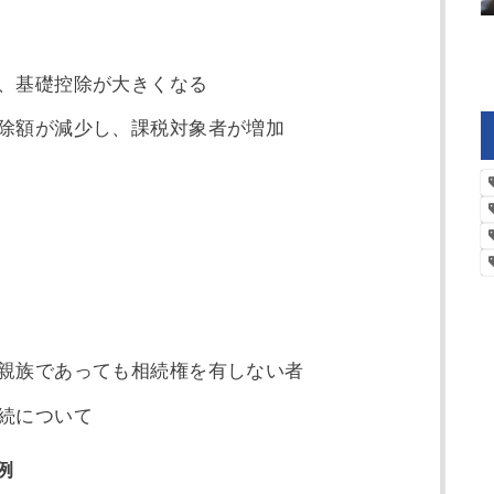
、基礎控除が大きくなる
除額が減少し、課税対象者が増加
親族であっても相続権を有しない者
続について
例