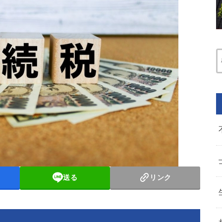
送る
リンク