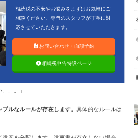
相続税の不安やお悩みをまずはお気軽にご
相談ください。専門のスタッフが丁寧に対
応させていただきます。
お問い合わせ・面談予約
相続税申告特設ページ
い。。。」
ンプルなルールが存在します。
具体的なルールは
て遺産を分配します。遺言書が存在しない場合、