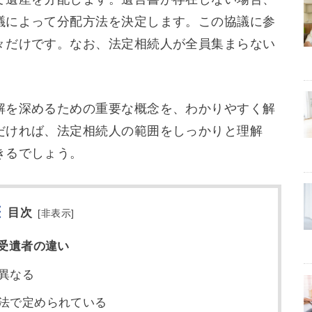
議によって分配方法を決定します。この協議に参
々だけです。なお、法定相続人が全員集まらない
解を深めるための重要な概念を、わかりやすく解
だければ、法定相続人の範囲をしっかりと理解
きるでしょう。
目次
[
非表示
]
受遺者の違い
異なる
法で定められている