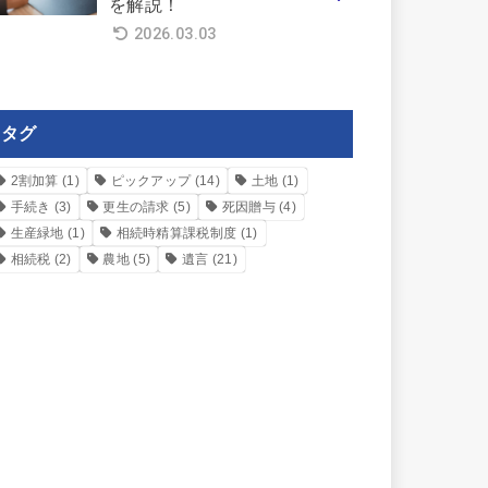
を解説！
2026.03.03
タグ
2割加算
(1)
ピックアップ
(14)
土地
(1)
手続き
(3)
更生の請求
(5)
死因贈与
(4)
生産緑地
(1)
相続時精算課税制度
(1)
相続税
(2)
農地
(5)
遺言
(21)