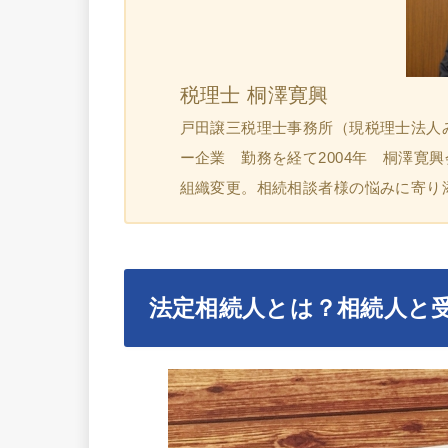
税理士 桐澤寛興
戸田譲三税理士事務所（現税理士法人
ー企業 勤務を経て2004年 桐澤寛
組織変更。相続相談者様の悩みに寄り
法定相続人とは？相続人と