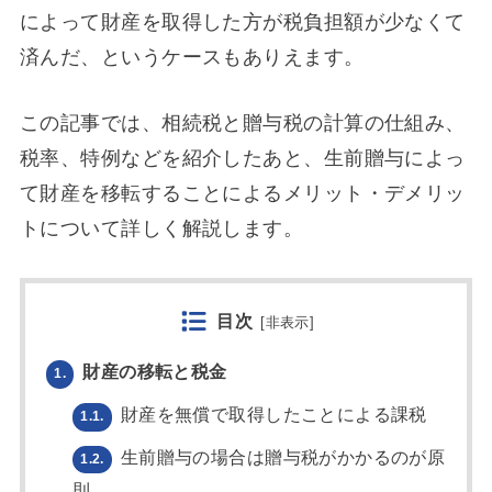
によって財産を取得した方が税負担額が少なくて
済んだ、というケースもありえます。
この記事では、相続税と贈与税の計算の仕組み、
税率、特例などを紹介したあと、生前贈与によっ
て財産を移転することによるメリット・デメリッ
トについて詳しく解説します。
目次
[
非表示
]
財産の移転と税金
1.
財産を無償で取得したことによる課税
1.1.
生前贈与の場合は贈与税がかかるのが原
1.2.
則