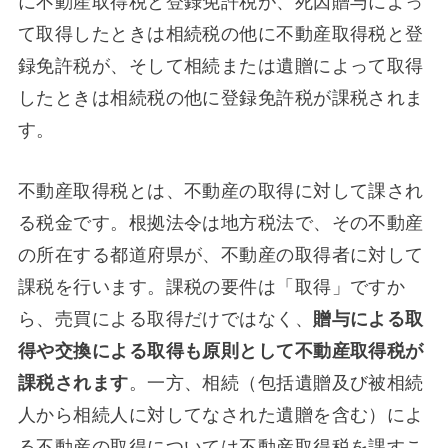
に不動産取得税と登録免許税が、死因贈与によっ
て取得したときは相続税の他に不動産取得税と登
録免許税が、そして相続または遺贈によって取得
したときは相続税の他に登録免許税が課税されま
す。
不動産取得税とは、不動産の取得に対して課され
る税金です。根拠法令は地方税法で、その不動産
の所在する都道府県が、不動産の取得者に対して
課税を行います。課税の要件は「取得」ですか
ら、売買による取得だけではなく、
贈与による取
得や交換による取得も原則として不動産取得税が
課税されます
。一方、相続（包括遺贈及び被相続
人から相続人に対してなされた遺贈を含む）によ
る不動産の取得については不動産取得税を課すこ