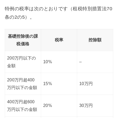
特例の税率は次のとおりです（租税特別措置法70
条の2の5）。
基礎控除後の課
税率
控除額
税価格
200万円以下の
10%
–
金額
200万円超400
15%
10万円
万円以下の金額
400万円超600
20%
30万円
万円以下の金額