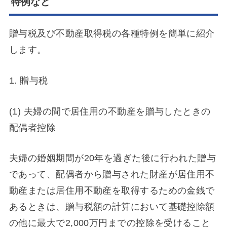
特例など
贈与税及び不動産取得税の各種特例を簡単に紹介
します。
1. 贈与税
(1) 夫婦の間で居住用の不動産を贈与したときの
配偶者控除
夫婦の婚姻期間が20年を過ぎた後に行われた贈与
であって、配偶者から贈与された財産が居住用不
動産または居住用不動産を取得するための金銭で
あるときは、贈与税額の計算において基礎控除額
の他に最大で2,000万円までの控除を受けること