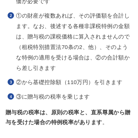
価が必要です
①の財産が複数あれば、その評価額を合計し
ます。なお、後述する各種非課税特例の金額
は、贈与税の課税価格に算入されませんので
（租税特別措置法70条の2、他）、そのよう
な特例の適用を受ける場合は、②の合計額か
ら差し引きます
②から基礎控除額（110万円）を引きます
③に贈与税の税率を乗じます
贈与税の税率は、原則の税率と、直系尊属から贈
与を受けた場合の特例税率があります
。