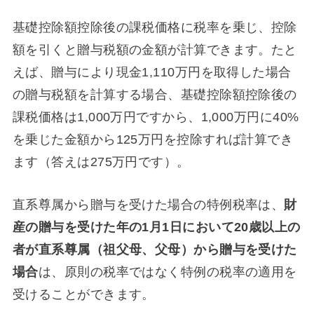
基礎控除額控除後の課税価格に税率を乗じ、控除
額を引くと贈与税額の金額が計算できます。たと
えば、贈与により現金1,110万円を取得した場合
の贈与税額を計算する場合、基礎控除額控除後の
課税価格は1,000万円ですから、1,000万円に40%
を乗じた金額から125万円を控除すれば計算でき
ます（答えは275万円です）。
直系尊属から贈与を受けた場合の特例税率は、
財
産の贈与を受けた年の1月1日において20歳以上の
者が直系尊属（祖父母、父母）から贈与を受けた
場合
は、原則の税率ではなく特例の税率の適用を
受けることができます。