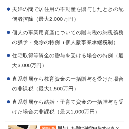
夫婦の間で居住用の不動産を贈与したときの配
偶者控除（最大2,000万円）
個人の事業用資産についての贈与税の納税義務
の猶予・免除の特例（個人版事業承継税制）
住宅取得等資金の贈与を受ける場合の特例（最
大3,000万円）
直系尊属から教育資金の一括贈与を受けた場合
の非課税（最大1,500万円）
直系尊属から結婚・子育て資金の一括贈与を受
けた場合の非課税（最大1,000万円）
贈与した側は確定申告すべき？
関連記事