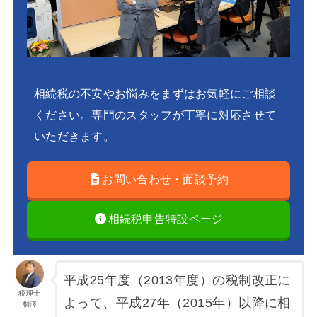
相続税の不安やお悩みをまずはお気軽にご相談
ください。専門のスタッフが丁寧に対応させて
いただきます。
お問い合わせ・面談予約
相続税申告特設ページ
平成25年度（2013年度）の税制改正に
税理士
よって、平成27年（2015年）以降に相
桐澤