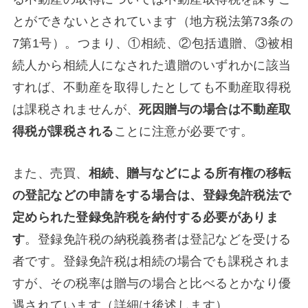
とができないとされています（地方税法第73条の
7第1号）。つまり、①相続、②包括遺贈、③被相
続人から相続人になされた遺贈のいずれかに該当
すれば、不動産を取得したとしても不動産取得税
は課税されませんが、
死因贈与の場合は不動産取
得税が課税される
ことに注意が必要です。
また、売買、
相続、贈与などによる所有権の移転
の登記などの申請をする場合は、登録免許税法で
定められた登録免許税を納付する必要がありま
す
。登録免許税の納税義務者は登記などを受ける
者です。登録免許税は相続の場合でも課税されま
すが、その税率は贈与の場合と比べるとかなり優
遇されています（詳細は後述します）。