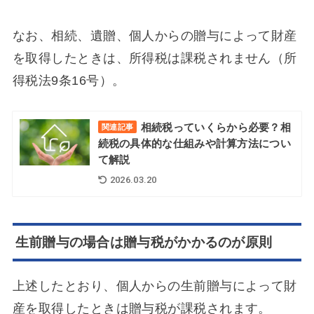
なお、相続、遺贈、個人からの贈与によって財産
を取得したときは、所得税は課税されません（所
得税法9条16号）。
相続税っていくらから必要？相
関連記事
続税の具体的な仕組みや計算方法につい
て解説
2026.03.20
生前贈与の場合は贈与税がかかるのが原則
上述したとおり、個人からの生前贈与によって財
産を取得したときは贈与税が課税されます。