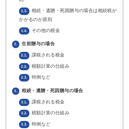
相続・遺贈・死因贈与の場合は相続税が
1.3.
かかるのが原則
その他の税金
1.4.
生前贈与の場合
2.
課税される税金
2.1.
税額計算の仕組み
2.2.
特例など
2.3.
相続・遺贈・死因贈与の場合
3.
課税される税金
3.1.
税額計算の仕組み
3.2.
特例など
3.3.