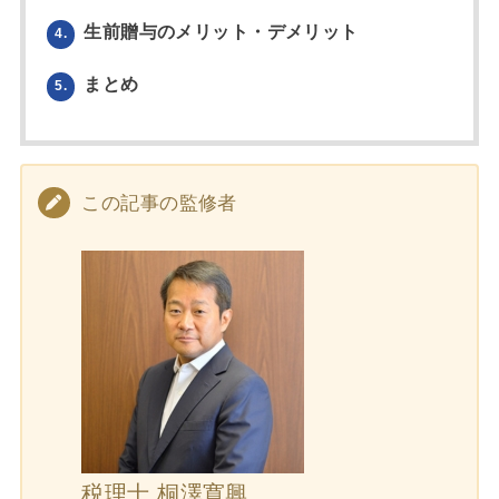
生前贈与のメリット・デメリット
4.
まとめ
5.
この記事の監修者
税理士 桐澤寛興