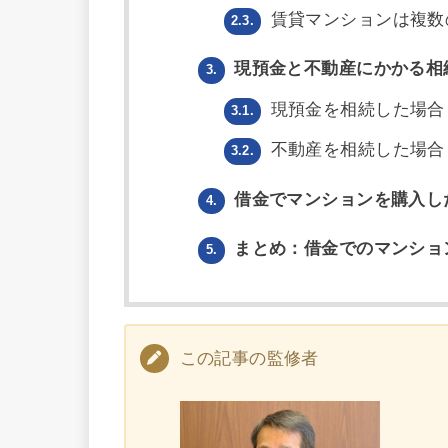
賃貸マンションは複数
2.3.
現預金と不動産にかかる相
3.
現預金を相続した場合
3.1.
不動産を相続した場合
3.2.
借金でマンションを購入し
4.
まとめ：借金でのマンショ
5.
この記事の監修者