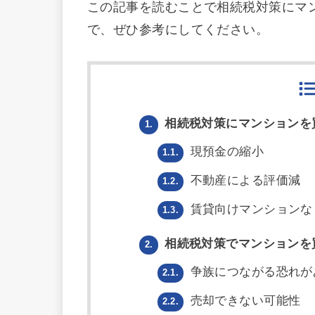
この記事を読むことで相続税対策にマ
で、ぜひ参考にしてください。
相続税対策にマンションを
1.
現預金の縮小
1.1.
不動産による評価減
1.2.
賃貸向けマンションな
1.3.
相続税対策でマンションを
2.
争族につながる恐れが
2.1.
売却できない可能性
2.2.