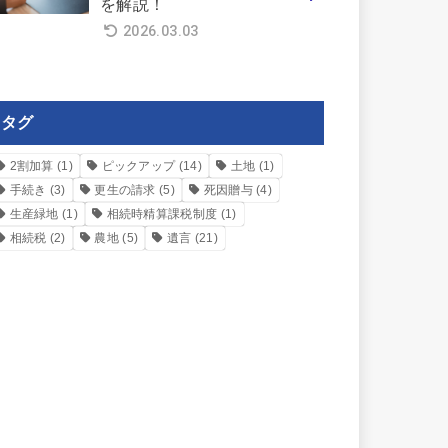
を解説！
2026.03.03
タグ
2割加算
(1)
ピックアップ
(14)
土地
(1)
手続き
(3)
更生の請求
(5)
死因贈与
(4)
生産緑地
(1)
相続時精算課税制度
(1)
相続税
(2)
農地
(5)
遺言
(21)