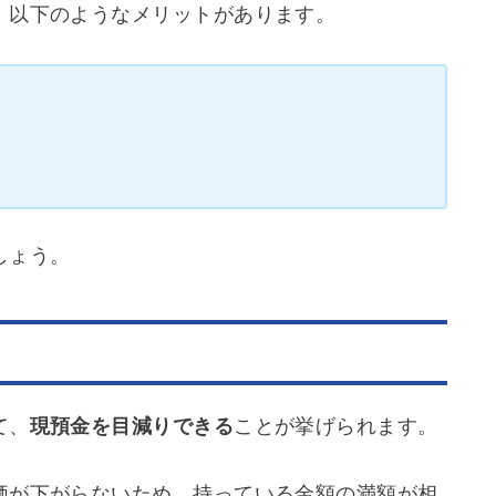
、以下のようなメリットがあります。
しょう。
て、
現預金を目減りできる
ことが挙げられます。
価が下がらないため、持っている金額の満額が相