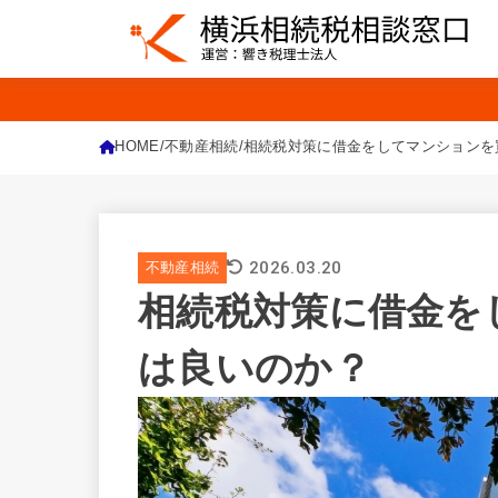
HOME
不動産相続
相続税対策に借金をしてマンションを
2026.03.20
不動産相続
相続税対策に借金を
は良いのか？