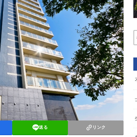
送る
リンク