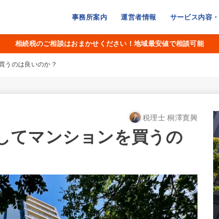
事務所案内
運営者情報
サービス内容
相続税のご相談はおまかせください！地域最安値で相談可能
買うのは良いのか？
税理士 桐澤寛興
してマンションを買うの