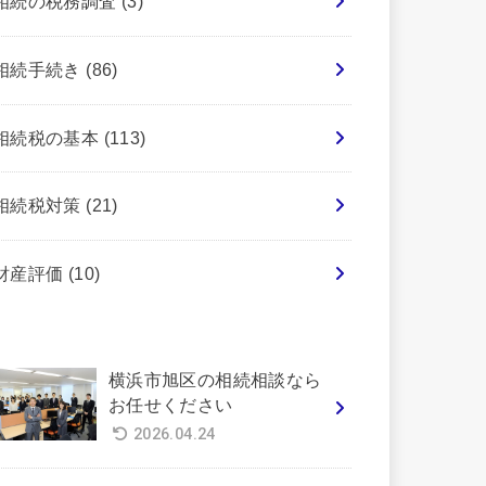
相続の税務調査
(3)
相続手続き
(86)
相続税の基本
(113)
相続税対策
(21)
財産評価
(10)
横浜市旭区の相続相談なら
お任せください
2026.04.24