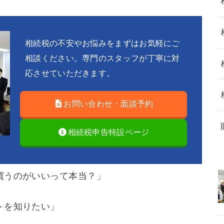
相続税の不安やお悩みをまずはお気軽にご
相談ください。専門のスタッフが丁寧に対
応させていただきます。
お問い合わせ・面談予約
相続税申告特設ページ
買うのがいいって本当？」
トを知りたい」