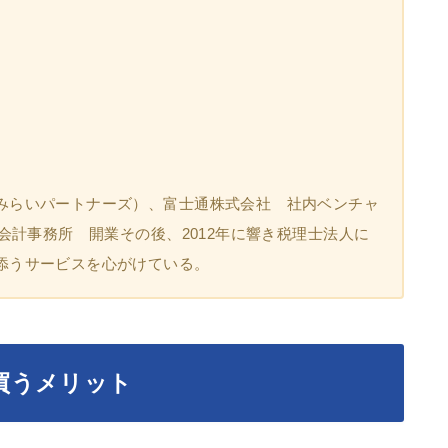
みらいパートナーズ）、富士通株式会社 社内ベンチャ
興会計事務所 開業その後、2012年に響き税理士法人に
添うサービスを心がけている。
買うメリット