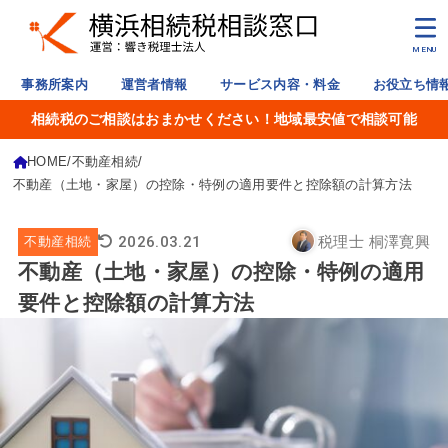
MENU
事務所案内
運営者情報
サービス内容・料金
お役立ち情
相続税のご相談はおまかせください！地域最安値で相談可能
HOME
不動産相続
不動産（土地・家屋）の控除・特例の適用要件と控除額の計算方法
2026.03.21
税理士 桐澤寛興
不動産相続
不動産（土地・家屋）の控除・特例の適用
要件と控除額の計算方法