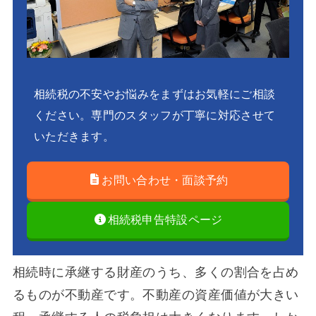
相続税の不安やお悩みをまずはお気軽にご相談
ください。専門のスタッフが丁寧に対応させて
いただきます。
お問い合わせ・面談予約
相続税申告特設ページ
相続時に承継する財産のうち、多くの割合を占め
るものが不動産です。不動産の資産価値が大きい