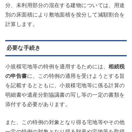
分、未利用部分の混在する建物については、用途
別の床面積により敷地面積を按分して減額割合を
計算します。
必要な手続き
小規模宅地等の特例を適用するためには、
相続税
の申告書
に、この特例の適用を受けようとする旨
を記載するとともに、小規模宅地等に係る計算の
明細書や遺産分割協議書の写し等の一定の書類を
添付する必要があります。
また、この特例の対象となり得る宅地等やその他
一定の特例の対象となり得る財産や宅地等を取得