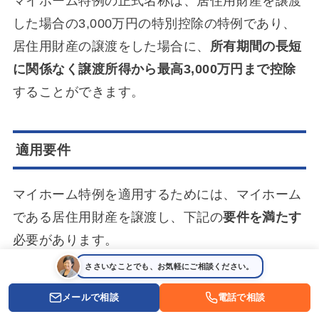
マイホーム特例の正式名称は、居住用財産を譲渡
した場合の3,000万円の特別控除の特例であり、
居住用財産の譲渡をした場合に、
所有期間の長短
に関係なく譲渡所得から最高3,000万円まで控除
することができます。
適用要件
マイホーム特例を適用するためには、マイホーム
である居住用財産を譲渡し、下記の
要件を満たす
必要があります。
ささいなことでも、お気軽にご相談ください。
この適用対象となる財産には、この特例の適用を
メールで相談
電話で相談
受けることだけを目的として入居したと認められ