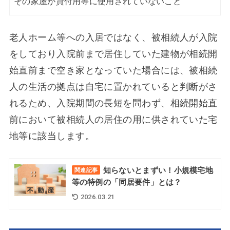
その家屋が貸付用等に使用されていないこと
老人ホーム等への入居ではなく、被相続人が入院
をしており入院前まで居住していた建物が相続開
始直前まで空き家となっていた場合には、被相続
人の生活の拠点は自宅に置かれていると判断がさ
れるため、入院期間の長短を問わず、相続開始直
前において被相続人の居住の用に供されていた宅
地等に該当します。
知らないとまずい！小規模宅地
関連記事
等の特例の「同居要件」とは？
2026.03.21