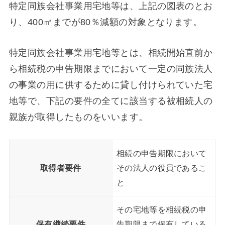
特定同族会社事業用宅地等は、上記の図表のとお
り、400㎡までが80％減額の対象となります。
特定同族会社事業用宅地等とは、相続開始直前か
ら相続税の申告期限までにおいて一定の同族法人
の事業の用に供するために貸し付けられていた宅
地等で、下記の要件の全てに該当する被相続人の
親族が取得したものをいいます。
相続の申告期限において
取得者要件
その法人の役員であるこ
と
その宅地等を相続税の申
保有継続要件
告期限まで保有している