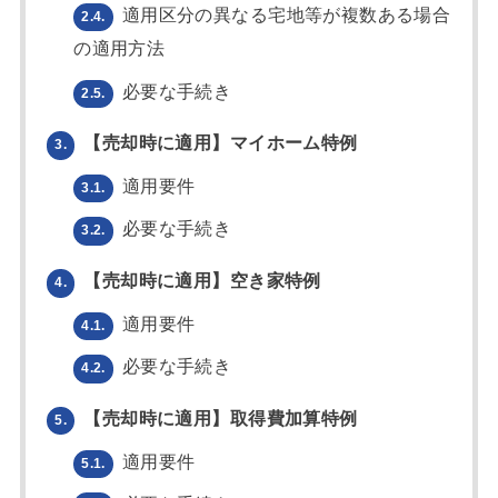
適用区分の異なる宅地等が複数ある場合
2.4.
の適用方法
必要な手続き
2.5.
【売却時に適用】マイホーム特例
3.
適用要件
3.1.
必要な手続き
3.2.
【売却時に適用】空き家特例
4.
適用要件
4.1.
必要な手続き
4.2.
【売却時に適用】取得費加算特例
5.
適用要件
5.1.