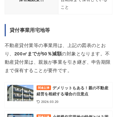
こと
貸付事業用宅地等
不動産貸付業等の事業用は、上記の図表のとお
り、
200㎡までが50％減額
の対象となります。不
動産貸付業は、親族が事業を引き継ぎ、申告期限
まで保有することが要件です。
デメリットもある！親の不動産
関連記事
経営を相続する場合の注意点
2026.03.20
小規模住宅用地の特例とは？固
関連記事