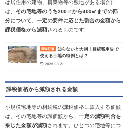
は居住用の建物、構築物等の敷地がある場合に
は、
その宅地等のうち200㎡から400㎡までの部
分について、一定の要件に応じた割合の金額から
課税価格から減額
されるものです。
知らないと大損！相続税申告で
関連記事
使える土地の特例とは？
2026.03.21
課税価格から減額される金額
小規模宅地等の相続税の課税価格に算入する価額
は、その宅地等の課価額から、
一定の減額割合を
乗じた金額が減額
されます。ひとつの宅地等につ