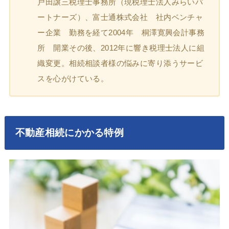
戸田譲三税理士事務所（現税理士法人みらいパ
ートナーズ）、富士通株式会社 社内ベンチャ
ー企業 勤務を経て2004年 桐澤寛興会計事務
所 開業その後、2012年に響き税理士法人に組
織変更。相続相談者様の悩みに寄り添うサービ
スを心がけている。
不動産相続にかかる特例