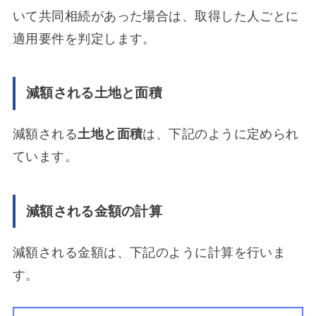
いて共同相続があった場合は、取得した人ごとに
適用要件を判定します。
減額される土地と面積
減額される
土地と面積
は、下記のように定められ
ています。
減額される金額の計算
減額される金額は、下記のように計算を行いま
す。