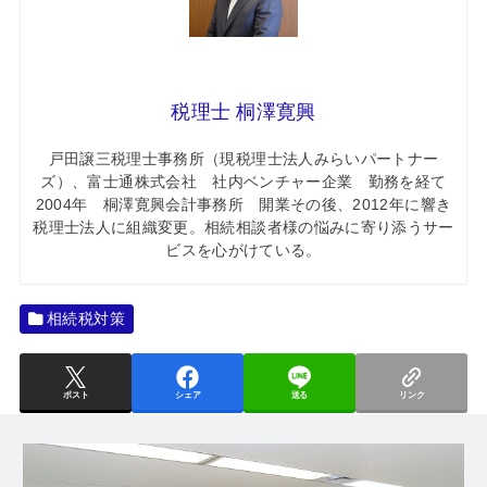
税理士 桐澤寛興
戸田譲三税理士事務所（現税理士法人みらいパートナー
ズ）、富士通株式会社 社内ベンチャー企業 勤務を経て
2004年 桐澤寛興会計事務所 開業その後、2012年に響き
税理士法人に組織変更。相続相談者様の悩みに寄り添うサー
ビスを心がけている。
相続税対策
ポスト
シェア
送る
リンク