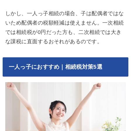
しかし、一人っ子相続の場合、子は配偶者ではな
いため配偶者の税額軽減は使えません。一次相続
では相続税が0円だった方も、二次相続では大き
な課税に直面するおそれがあるのです。
一人っ子におすすめ｜相続税対策5選