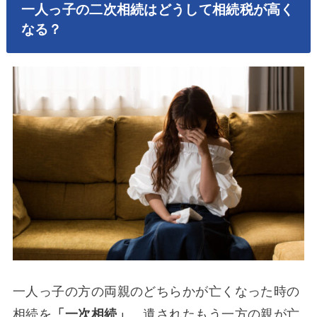
一人っ子の二次相続はどうして相続税が高く
なる？
一人っ子の方の両親のどちらかが亡くなった時の
相続を
「一次相続」
、遺されたもう一方の親が亡