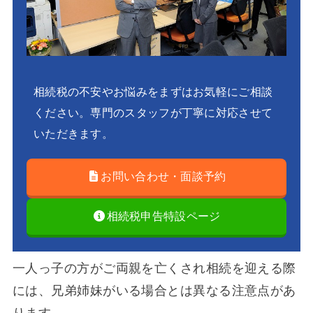
相続税の不安やお悩みをまずはお気軽にご相談
ください。専門のスタッフが丁寧に対応させて
いただきます。
お問い合わせ・面談予約
相続税申告特設ページ
一人っ子の方がご両親を亡くされ相続を迎える際
には、兄弟姉妹がいる場合とは異なる注意点があ