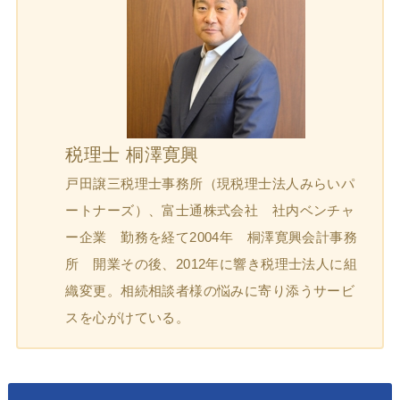
税理士 桐澤寛興
戸田譲三税理士事務所（現税理士法人みらいパ
ートナーズ）、富士通株式会社 社内ベンチャ
ー企業 勤務を経て2004年 桐澤寛興会計事務
所 開業その後、2012年に響き税理士法人に組
織変更。相続相談者様の悩みに寄り添うサービ
スを心がけている。