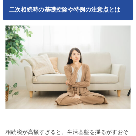
二次相続時の基礎控除や特例の注意点とは
相続税が高額すぎると、生活基盤を揺るがすおそ