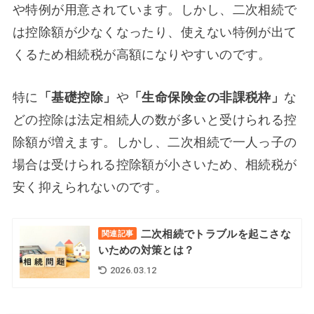
や特例が用意されています。しかし、二次相続で
は控除額が少なくなったり、使えない特例が出て
くるため相続税が高額になりやすいのです。
特に
「基礎控除」
や
「生命保険金の非課税枠」
な
どの控除は法定相続人の数が多いと受けられる控
除額が増えます。しかし、二次相続で一人っ子の
場合は受けられる控除額が小さいため、相続税が
安く抑えられないのです。
二次相続でトラブルを起こさな
関連記事
いための対策とは？
2026.03.12