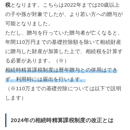
税
となります。こちらは2022年までは20歳以上
の子や孫が対象でしたが、より若い方への贈与が
可能となりました。
ただし、贈与を行っていた贈与者が亡くなると、
年間110万円までの基礎控除額を除いて相続財産
に贈与した財産が加算した上で、相続税を計算す
る必要があります。（※）
相続時精算課税制度は暦年贈与との併用はでき
ず、利用時には届出を行います。
（※110万までの基礎控除については以下で説明
します）
2024年の相続時精算課税制度の改正とは