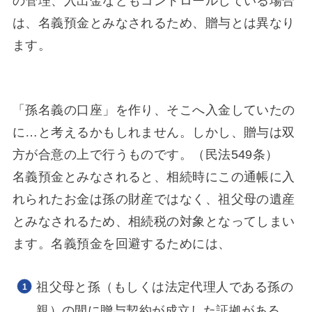
の管理、入出金などもコントロールしている場合
は、名義預金とみなされるため、贈与とは異なり
ます。
「孫名義の口座」を作り、そこへ入金していたの
に…と考えるかもしれません。しかし、贈与は双
方が合意の上で行うものです。（民法549条）
名義預金とみなされると、相続時にこの通帳に入
れられたお金は孫の財産ではなく、祖父母の遺産
とみなされるため、相続税の対象となってしまい
ます。名義預金を回避するためには、
祖父母と孫（もしくは法定代理人である孫の
親）の間に贈与契約が成立した証拠がある