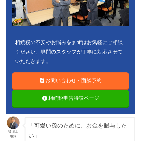
相続税の不安やお悩みをまずはお気軽にご相談
ください。専門のスタッフが丁寧に対応させて
いただきます。
お問い合わせ・面談予約
相続税申告特設ページ
「可愛い孫のために、お金を贈与した
税理士
い」
桐澤