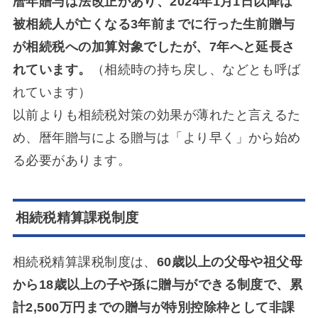
暦年贈与は法改正があり、2024年1月1日以降は
被相続人が亡くなる3年前までに行った生前贈与
が相続税への加算対象でしたが、7年へと延長さ
れています。
（相続時の持ち戻し、などとも呼ば
れています）
以前よりも相続税対策の効果が薄れたと言えるた
め、暦年贈与による贈与は「より早く」から始め
る必要があります。
相続税精算課税制度
相続税精算課税制度は、
60歳以上の父母や祖父母
から18歳以上の子や孫に贈与ができる制度で、累
計2,500万円までの贈与が特別控除枠として非課