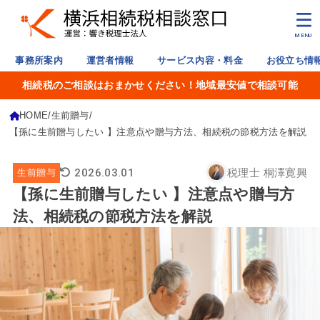
MENU
事務所案内
運営者情報
サービス内容・料金
お役立ち情
相続税のご相談はおまかせください！地域最安値で相談可能
HOME
生前贈与
【孫に生前贈与したい 】注意点や贈与方法、相続税の節税方法を解説
2026.03.01
税理士 桐澤寛興
生前贈与
【孫に生前贈与したい 】注意点や贈与方
法、相続税の節税方法を解説