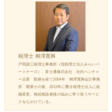
税理士 桐澤寛興
戸田譲三税理士事務所（現税理士法人みらいパ
ートナーズ）、富士通株式会社 社内ベンチャ
ー企業 勤務を経て2004年 桐澤寛興会計事務
所 開業その後、2012年に響き税理士法人に組
織変更。相続相談者様の悩みに寄り添うサービ
スを心がけている。