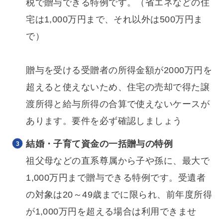
税で贈与できる特例です。（省エネなどの住
宅は1,000万円まで、それ以外は500万円ま
で）
贈与を受ける受贈者の所得金額が2000万円を
超えると使えないため、住宅の売却で得た譲
渡所得と給与所得の合算で使えないケースが
あります。要件を必ず確認しましょう
結婚・子育て資金の一括贈与の特例
祖父母などの直系尊属から子や孫に、最大で
1,000万円まで贈与できる特例です。受遺者
の対象は20～49歳までに限られ、前年度所得
が1,000万円を超える場合は利用できませ