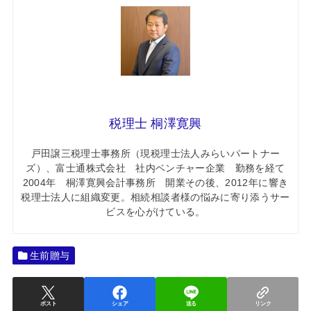
税理士 桐澤寛興
戸田譲三税理士事務所（現税理士法人みらいパートナー
ズ）、富士通株式会社 社内ベンチャー企業 勤務を経て
2004年 桐澤寛興会計事務所 開業その後、2012年に響き
税理士法人に組織変更。相続相談者様の悩みに寄り添うサー
ビスを心がけている。
生前贈与
ポスト
シェア
送る
リンク