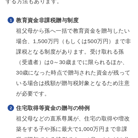
する方法もあります。
教育資金非課税贈与制度
祖父母から孫へ一括で教育資金を贈与したい
場合、1,500万円（もしくは500万円）まで非
課税となる制度があります。受け取れる孫
（受遺者）は0～30歳までに限られるほか、
30歳になった時点で贈与された資金が残って
いる場合は残額が贈与税対象となるため注意
が必要です。
住宅取得等資金の贈与の特例
祖父母などの直系尊属が、住宅の取得や増改
築をする子や孫に最大で1,000万円まで非課