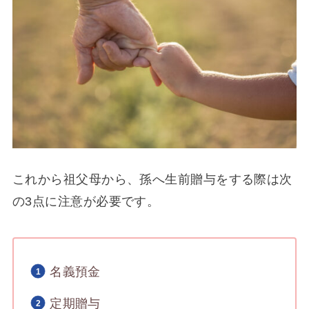
これから祖父母から、孫へ生前贈与をする際は次
の3点に注意が必要です。
名義預金
定期贈与