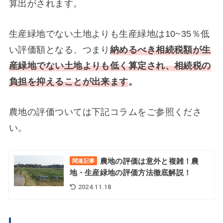
算出がされます。
生産緑地でない土地よりも生産緑地は10~35％低
い評価額となる、つまり
納めるべき相続税額が生
産緑地でない土地よりも低く算定され、相続税の
負担を抑えることが出来ます
。
農地の評価ついては下記コラムをご参照くださ
い。
農地の評価は意外と複雑！農
関連記事
地・生産緑地の評価方法徹底解説！
2024.11.18