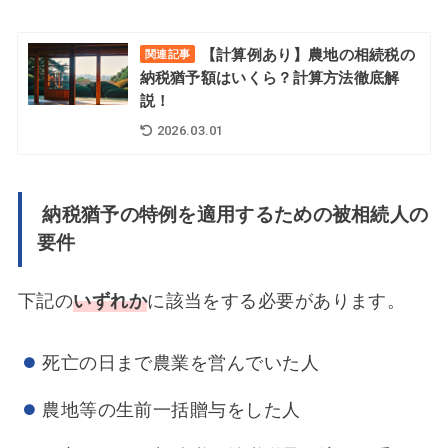
【計算例あり】農地の相続税の
関連記事
納税猶予額はいくら？計算方法徹底解
説！
2026.03.01
納税猶予の特例を適用するための被相続人の
要件
下記の
いずれか
に該当をする必要があります。
死亡の日まで農業を営んでいた人
農地等の生前一括贈与をした人