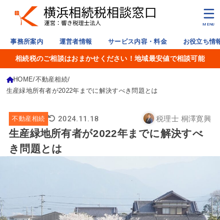
MENU
事務所案内
運営者情報
サービス内容・料金
お役立ち情
相続税のご相談はおまかせください！地域最安値で相談可能
HOME
不動産相続
生産緑地所有者が2022年までに解決すべき問題とは
2024.11.18
税理士 桐澤寛興
不動産相続
生産緑地所有者が2022年までに解決すべ
き問題とは