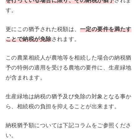
を行っている場合に限り、その納税が猶予
されま
す。
更にこの猶予された税額は、
一定の要件を満たす
ことで納税が免除
されます。
この農業相続人が農地等を相続した場合の納税猶
予の特例の適用を受ける農地の要件に、生産緑地
が含まれます。
生産緑地は納税の猶予及び免除の対象となる事か
ら、相続税の負担を抑えることが出来ます。
納税猶予額については下記コラムをご参照くださ
い。