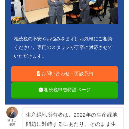
相続税の不安やお悩みをまずはお気軽にご相談
ください。専門のスタッフが丁寧に対応させて
いただきます。
お問い合わせ・面談予約
相続税申告特設ページ
生産緑地所有者は、2022年の生産緑地
税理士
問題に対峙するにあたり、そのまま生
桐澤