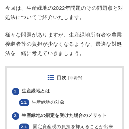
今回は、生産緑地の2022年問題のその問題点と対
処法についてご紹介いたします。
様々な問題がありますが、生産緑地所有者や農業
後継者等の負担が少なくなるような、最適な対処
法を一緒に考えていきましょう。
目次
[
非表示
]
生産緑地とは
1.
生産緑地の対象
1.1.
生産緑地の指定を受けた場合のメリット
2.
固定資産税の負担を抑えることが出来
2.1.