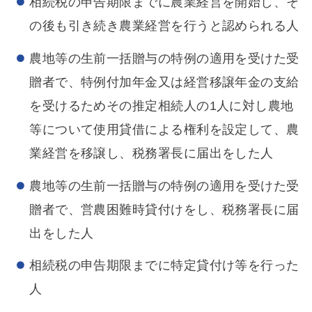
相続税の申告期限までに農業経営を開始し、そ
の後も引き続き農業経営を行うと認められる人
農地等の生前一括贈与の特例の適用を受けた受
贈者で、特例付加年金又は経営移譲年金の支給
を受けるためその推定相続人の1人に対し農地
等について使用貸借による権利を設定して、農
業経営を移譲し、税務署長に届出をした人
農地等の生前一括贈与の特例の適用を受けた受
贈者で、営農困難時貸付けをし、税務署長に届
出をした人
相続税の申告期限までに特定貸付け等を行った
人