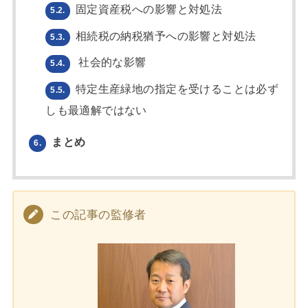
固定資産税への影響と対処法
5.2.
相続税の納税猶予への影響と対処法
5.3.
社会的な影響
5.4.
特定生産緑地の指定を受けることは必ず
5.5.
しも最適解ではない
まとめ
6.
この記事の監修者