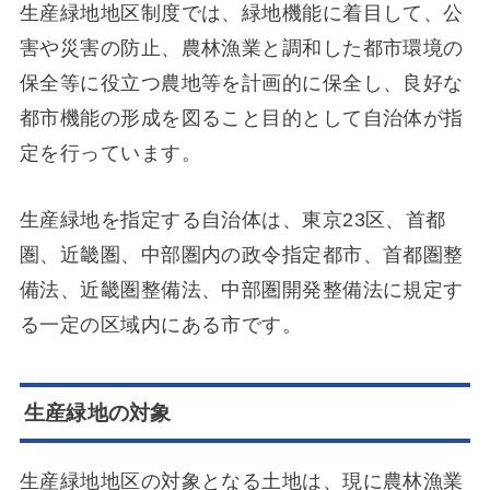
生産緑地地区制度では、緑地機能に着目して、公
害や災害の防止、農林漁業と調和した都市環境の
保全等に役立つ農地等を計画的に保全し、良好な
都市機能の形成を図ること目的として自治体が指
定を行っています。
生産緑地を指定する自治体は、東京23区、首都
圏、近畿圏、中部圏内の政令指定都市、首都圏整
備法、近畿圏整備法、中部圏開発整備法に規定す
る一定の区域内にある市です。
生産緑地の対象
生産緑地地区の対象となる土地は、現に農林漁業