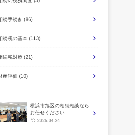
相続の税務調査
(3)
相続手続き
(86)
相続税の基本
(113)
相続税対策
(21)
財産評価
(10)
横浜市旭区の相続相談なら
お任せください
2026.04.24