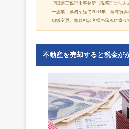
戸田譲三税理士事務所（現税理士法人
ー企業 勤務を経て2004年 桐澤寛
組織変更。相続相談者様の悩みに寄り
不動産を売却すると税金が