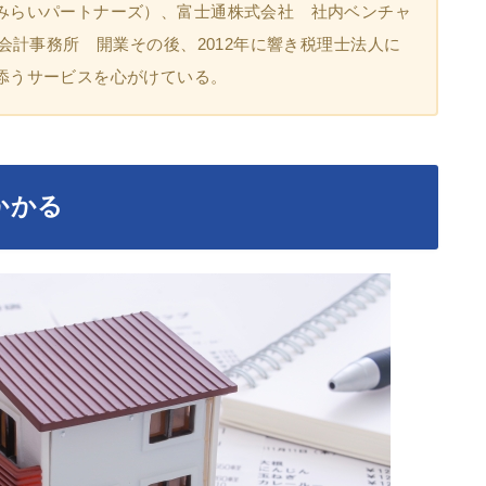
みらいパートナーズ）、富士通株式会社 社内ベンチャ
興会計事務所 開業その後、2012年に響き税理士法人に
添うサービスを心がけている。
かかる