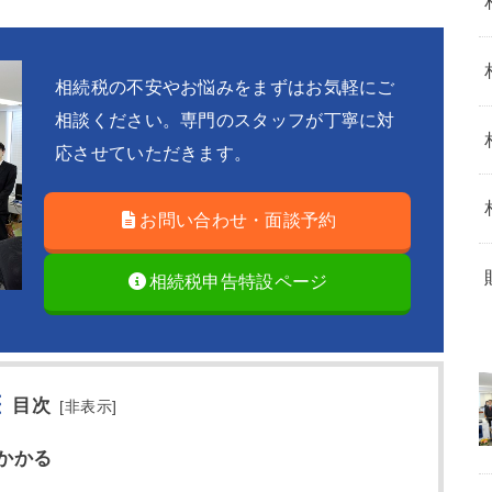
相続税の不安やお悩みをまずはお気軽にご
相談ください。専門のスタッフが丁寧に対
応させていただきます。
お問い合わせ・面談予約
相続税申告特設ページ
目次
[
非表示
]
かかる