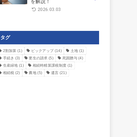
を解説！
2026.03.03
タグ
2割加算
(1)
ピックアップ
(14)
土地
(1)
手続き
(3)
更生の請求
(5)
死因贈与
(4)
生産緑地
(1)
相続時精算課税制度
(1)
相続税
(2)
農地
(5)
遺言
(21)