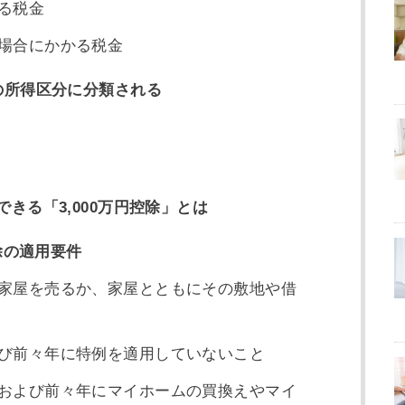
る税金
場合にかかる税金
の所得区分に分類される
きる「3,000万円控除」とは
除の適用要件
家屋を売るか、家屋とともにその敷地や借
び前々年に特例を適用していないこと
および前々年にマイホームの買換えやマイ