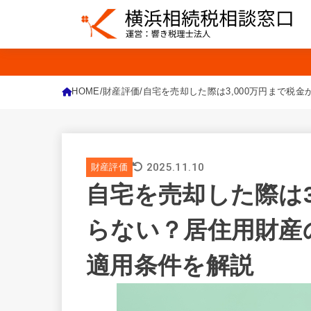
HOME
財産評価
自宅を売却した際は3,000万円まで税金
2025.11.10
財産評価
自宅を売却した際は3
らない？居住用財産の
適用条件を解説