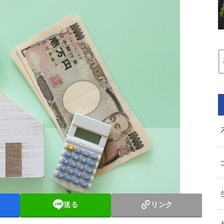
送る
リンク