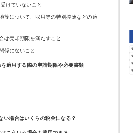
を受けていないこと
地等について、収用等の特別控除などの適
合は売却期限を満たすこと
関係にないこと
控除を適用する際の申請期限や必要書類
ない場合はいくらの税金になる？
控除はこういう場合も適用できる